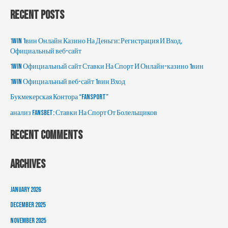
a
Recent Posts
r
c
1win 1вин Онлайн Казино На Деньги: Регистрация И Вход,
h
Официальный веб-сайт
f
1win Официальный сайт Ставки На Спорт И Онлайн-казино 1вин
o
1win Официальный веб-сайт 1вин Вход
r
Букмекерская Контора “fansport”
:
анализ Fansbet: Ставки На Спорт От Болельщиков
Recent Comments
Archives
January 2026
December 2025
November 2025