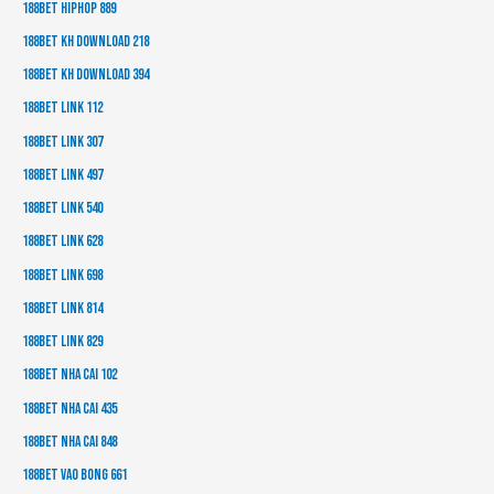
188bet Hiphop 889
188bet Kh Download 218
188bet Kh Download 394
188bet Link 112
188bet Link 307
188bet Link 497
188bet Link 540
188bet Link 628
188bet Link 698
188bet Link 814
188bet Link 829
188bet Nha Cai 102
188bet Nha Cai 435
188bet Nha Cai 848
188bet Vao Bong 661