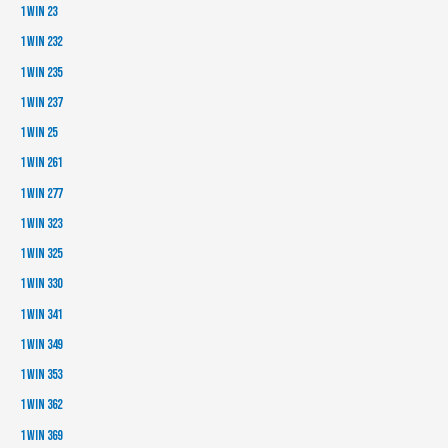
1 Win 23
1 Win 232
1 Win 235
1 Win 237
1 Win 25
1 Win 261
1 Win 277
1 Win 323
1 Win 325
1 Win 330
1 Win 341
1 Win 349
1 Win 353
1 Win 362
1 Win 369