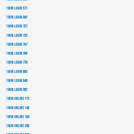
1 Win Login 571
1 Win Login 682
1 Win Login 727
1 Win Login 733
1 Win Login 767
1 Win Login 768
1 Win Login 770
1 Win Login 883
1 Win Login 940
1 Win Login 992
1 Win Online 113
1 Win Online 148
1 Win Online 189
1 Win Online 296