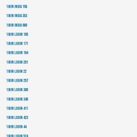
1 Win India 156
1 Win India 353
1 Win India 988
1 Win Login 105
1 Win Login 171
1 Win Login 194
1 Win Login 201
1 Win Login 22
1 Win Login 257
1 Win Login 308
1 Win Login 349
1 Win Login 411
1 Win Login 423
1 Win Login 44
1 Win Login 524