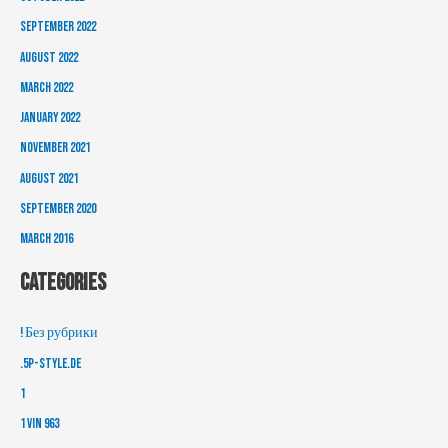
September 2022
August 2022
March 2022
January 2022
November 2021
August 2021
September 2020
March 2016
Categories
! Без рубрики
.5p-style.de
1
1 Vin 963