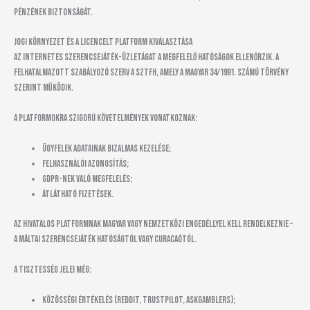
pénzének biztonságát.
Jogi környezet és a licencelt platform kiválasztása
Az internetes szerencsejáték-üzletágat a megfelelő hatóságok ellenőrzik. A
felhatalmazott szabályozó szerv a SZTFH, amely a magyar 34/1991. számú törvény
szerint működik.
A platformokra szigorú követelmények vonatkoznak:
ügyfelek adatainak bizalmas kezelése;
felhasználói azonosítás;
GDPR-nek való megfelelés;
átlátható fizetések.
Az hivatalos platformnak magyar vagy nemzetközi engedéllyel kell rendelkeznie –
a Máltai Szerencsejáték Hatóságtól vagy Curacaótól.
A tisztesség jelei még:
közösségi értékelés (Reddit, Trustpilot, AskGamblers);