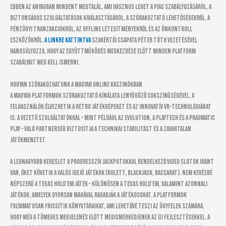
Ebben az anyagban mindent megtalál, ami hasznos lehet a piac szabályozásáról, a
biztonságos szolgáltatások kiválasztásáról, a szórakoztató lehetőségekről, a
pénzügyi tranzakciókról, az offline létesítményekről és az önkontroll
eszközökről.
A linkre kattintva
szakértői csapata Péter Tóth vezetésével
hangsúlyozza, hogy az együttműködés megkezdése előtt minden platform
szabályait meg kell ismerni.
Hogyan szórakozhatunk a magyar online kaszinókban
A magyar platformok szórakoztató kínálata lenyűgöző sokszínűségével. A
felhasználók élvezhetik a retro játékgépeket és az innovatív VR-technológiákat
is. A vezető szolgáltatókkal – mint például az Evolution, a Playtech és a Pragmatic
Play – való partnerség biztosítja a technikai stabilitást és a zavartalan
játékmenetet.
A legnagyobb kereslet a progresszív jackpotokkal rendelkező video slotok iránt
van, őket követik a valós idejű játékok (rulett, blackjack, baccarat). Nem kevésbé
népszerű a Texas Hold’em játék – különösen a Texas Hold’em, valamint azonnali
játékok, amelyek gyorsan magával ragadják a játékosokat. A platformok
folyamatosan frissítik könyvtáraikat, ami lehetővé teszi az ügyfelek számára,
hogy még a tömeges megjelenés előtt megismerkedjenek az új fejlesztésekkel. A