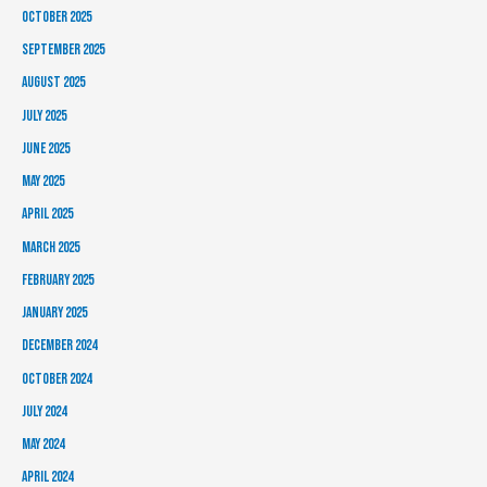
October 2025
September 2025
August 2025
July 2025
June 2025
May 2025
April 2025
March 2025
February 2025
January 2025
December 2024
October 2024
July 2024
May 2024
April 2024