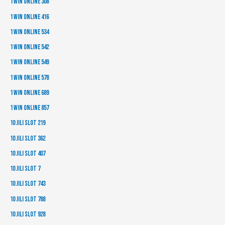
1 Win Online 308
1 Win Online 416
1 Win Online 534
1 Win Online 542
1 Win Online 549
1 Win Online 578
1 Win Online 689
1 Win Online 857
10 Jili Slot 219
10 Jili Slot 362
10 Jili Slot 407
10 Jili Slot 7
10 Jili Slot 743
10 Jili Slot 788
10 Jili Slot 928