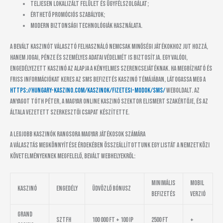
teljesen lokalizált felület és ügyfélszolgálat;
érthető promóciós szabályok;
modern biztonsági technológiák használata.
A bevált kaszinót választó felhasználó nemcsak minőségi játékokhoz jut hozzá,
hanem jogai, pénze és személyes adatai védelmét is biztosítja. Egy valódi,
engedélyezett kaszinó az alapja a kényelmes szerencsejátéknak. Ha megbízható és
friss információkat keres az sms befizetés kaszinó témájában, látogassa meg a
https://hungary-kaszino.com/kaszinok/fizetesi-modok/sms/
weboldalt. Az
anyagot Tóth Péter, a magyar online kaszinó szektor elismert szakértője, és az
általa vezetett szerkesztői csapat készítette.
A legjobb kaszinók rangsora magyar játékosok számára
A választás megkönnyítése érdekében összeállítottunk egy listát a nemzetközi
követelményeknek megfelelő, bevált webhelyekről:
Minimális
Mobil
Kaszinó
Engedély
Üdvözlő bónusz
befizetés
verzió
Grand
SZTFH
100 000 FT + 100 IP
2500 FT
+