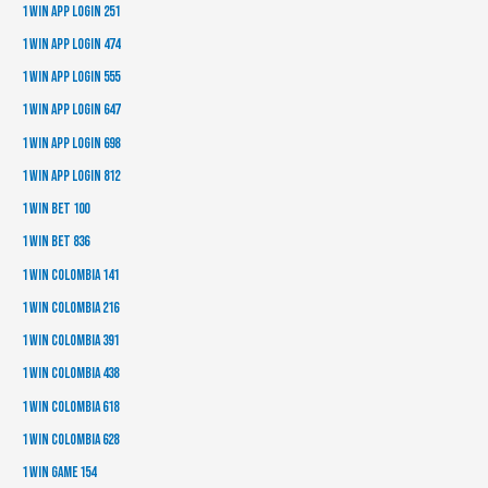
1 Win App Login 251
1 Win App Login 474
1 Win App Login 555
1 Win App Login 647
1 Win App Login 698
1 Win App Login 812
1 Win Bet 100
1 Win Bet 836
1 Win Colombia 141
1 Win Colombia 216
1 Win Colombia 391
1 Win Colombia 438
1 Win Colombia 618
1 Win Colombia 628
1 Win Game 154