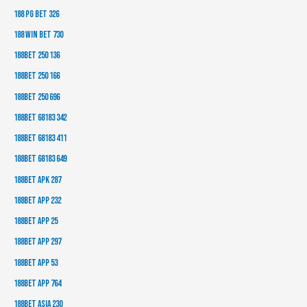
188 Pg Bet 326
188 Win Bet 730
188bet 250 136
188bet 250 166
188bet 250 696
188bet 68183 342
188bet 68183 411
188bet 68183 649
188bet Apk 287
188bet App 232
188bet App 25
188bet App 297
188bet App 53
188bet App 764
188bet Asia 230