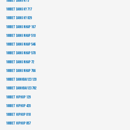
188bet Dang Ky 5
188bet Dang Ky 717
188bet Dang Ky 829
188bet Dang Nhap 167
188bet Dang Nhap 510
188bet Dang Nhap 546
188bet Dang Nhap 570
188bet Dang Nhap 72
188bet Dang Nhap 766
188bet Danhbai123 120
188bet Danhbai123 782
188bet Hiphop 129
188bet Hiphop 420
188bet Hiphop 818
188bet Hiphop 857