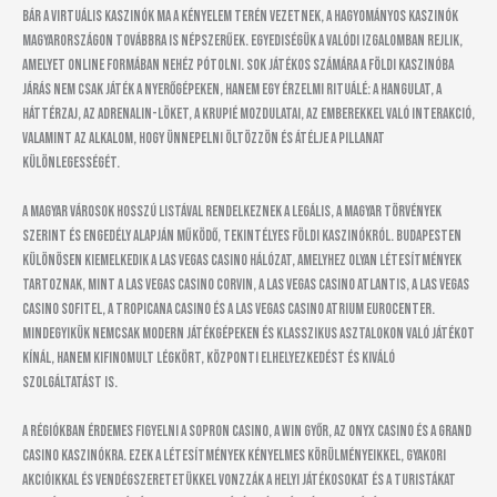
Bár a virtuális kaszinók ma a kényelem terén vezetnek, a hagyományos kaszinók
Magyarországon továbbra is népszerűek. Egyediségük a valódi izgalomban rejlik,
amelyet online formában nehéz pótolni. Sok játékos számára a földi kaszinóba
járás nem csak játék a nyerőgépeken, hanem egy érzelmi rituálé: a hangulat, a
háttérzaj, az adrenalin-löket, a krupié mozdulatai, az emberekkel való interakció,
valamint az alkalom, hogy ünnepelni öltözzön és átélje a pillanat
különlegességét.
A magyar városok hosszú listával rendelkeznek a legális, a magyar törvények
szerint és engedély alapján működő, tekintélyes földi kaszinókról. Budapesten
különösen kiemelkedik a Las Vegas Casino hálózat, amelyhez olyan létesítmények
tartoznak, mint a Las Vegas Casino Corvin, a Las Vegas Casino Atlantis, a Las Vegas
Casino Sofitel, a Tropicana Casino és a Las Vegas Casino Atrium EuroCenter.
Mindegyikük nemcsak modern játékgépeken és klasszikus asztalokon való játékot
kínál, hanem kifinomult légkört, központi elhelyezkedést és kiváló
szolgáltatást is.
A régiókban érdemes figyelni a Sopron Casino, a Win Győr, az Onyx Casino és a Grand
Casino kaszinókra. Ezek a létesítmények kényelmes körülményeikkel, gyakori
akcióikkal és vendégszeretetükkel vonzzák a helyi játékosokat és a turistákat